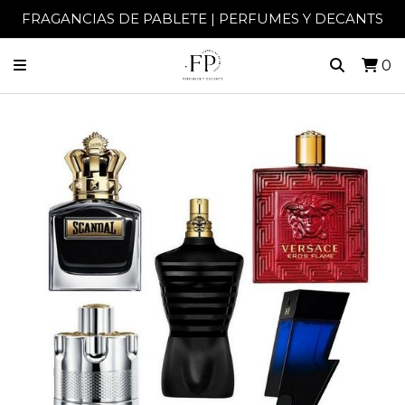
FRAGANCIAS DE PABLETE | PERFUMES Y DECANTS
0