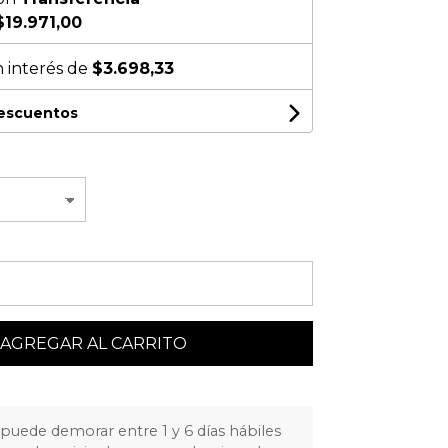
$19.971,00
n interés de
$3.698,33
descuentos
AGREGAR AL CARRITO
puede demorar entre 1 y 6 días hábiles