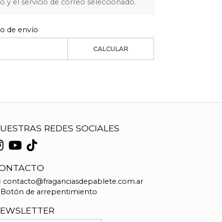
o y el servicio de correo seleccionado.
to de envío
CALCULAR
UESTRAS REDES SOCIALES
ONTACTO
contacto@fraganciasdepablete.com.ar
Botón de arrepentimiento
EWSLETTER