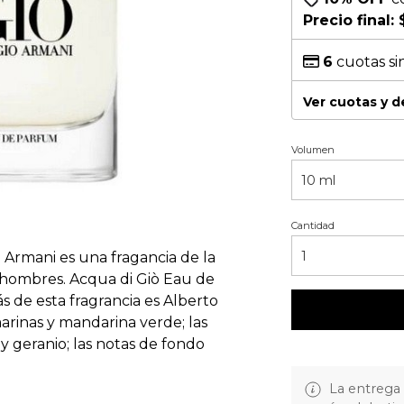
Precio final:
6
cuotas si
Ver cuotas y 
Volumen
Cantidad
 Armani es una fragancia de la
a hombres. Acqua di Giò Eau de
s de esta fragrancia es Alberto
marinas y mandarina verde; las
y geranio; las notas de fondo
La entrega 