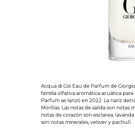
Acqua di Giò Eau de Parfum de Giorgio
familia olfativa aromática acuática par
Parfum se lanzó en 2022. La nariz detrá
Morillas. Las notas de salida son notas 
notas de corazón son esclarea, lavanda 
son notas minerales, vetiver y pachulí.