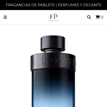
FRAGANCIAS DE PABLETE | PERFUMES Y DECANTS
0