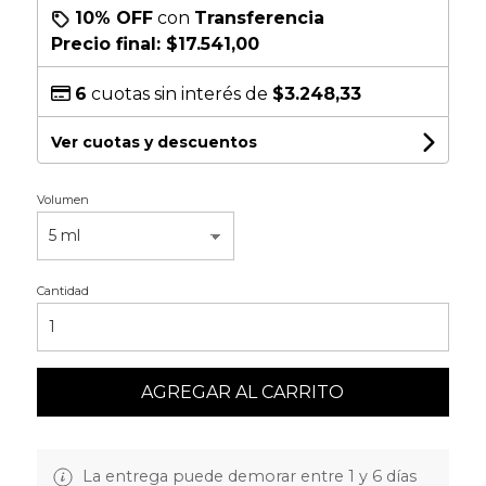
10% OFF
con
Transferencia
Precio final:
$17.541,00
6
cuotas sin interés de
$3.248,33
Ver cuotas y descuentos
Volumen
Cantidad
AGREGAR AL CARRITO
La entrega puede demorar entre 1 y 6 días