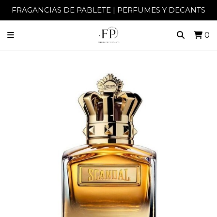
FRAGANCIAS DE PABLETE | PERFUMES Y DECANTS
0