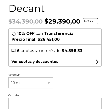
Decant
$29.390,00
$34.390,00
14
% OFF
10% OFF
con
Transferencia
Precio final:
$26.451,00
6
cuotas sin interés de
$4.898,33
Ver cuotas y descuentos
Volumen
Cantidad