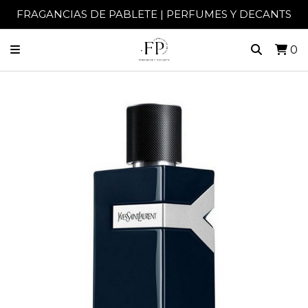
FRAGANCIAS DE PABLETE | PERFUMES Y DECANTS
0