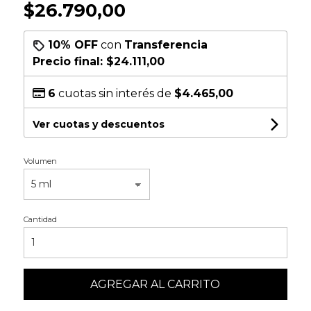
$26.790,00
10% OFF
con
Transferencia
Precio final:
$24.111,00
6
cuotas sin interés de
$4.465,00
Ver cuotas y descuentos
Volumen
Cantidad
AGREGAR AL CARRITO